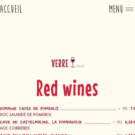
ACCUEIL
MENU
Vino por copas
Vinos rojos
-
7 
14CL
DOMAINE CROIX DE POMERUS
AOC LALANDE DE POMEROL
-
6,50 
14CL
CAVE DE CASTELMAURE, LA POMPADOUR
AOC CORBIÈRES