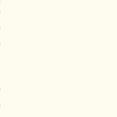
€
€
€
€
€
€