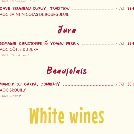
100% Cabernet franc
-
28 
75CL
CAVE BRUNEAU DUPUY, TRADITION
AOC SAINT NICOLAS DE BOURGUEUIL
Jura
-
33 
75CL
DOMAINE CHRISTOPHE & YOANN PERRIN
AOC CÔTES DU JURA
100% Pinot noir
Beaujolais
-
30 
75CL
MANOIR DU CARRA, COMBIATY
AOC BROUILLY
100% Gamay
Vinos blancos