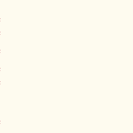
€
€
€
€
€
€