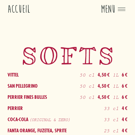
ACCUEIL
MENU
SOFTS
VITTEL
4,50 €
6 €
50 cl
1L
SAN PELLEGRINO
4,50 €
6 €
50 cl
1L
PERRIER FINES BULLES
4,50 €
6 €
50 cl
1L
PERRIER
4 €
33 cl
COCA-COLA
4 €
33 cl
(ORIGINAL & ZERO)
FANTA ORANGE, FUZETEA, SPRITE
4 €
25 cl